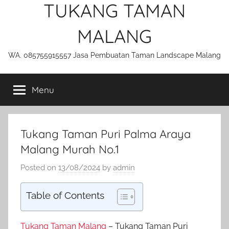
TUKANG TAMAN
MALANG
WA. 085755915557 Jasa Pembuatan Taman Landscape Malang
Menu
Tukang Taman Puri Palma Araya
Malang Murah No.1
Posted on
13/08/2024
by
admin
Table of Contents
Tukang Taman Malang
– Tukang Taman Puri