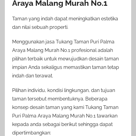
Araya Malang Murah No.1
Taman yang indah dapat meningkatkan estetika
dan nilai sebuah properti.
Menggunakan jasa Tukang Taman Puri Palma
Araya Malang Murah No.1 profesional adalah
pilihan terbaik untuk mewujudkan desain taman
impian Anda sekaligus memastikan taman tetap
indah dan terawat.
Pilihan individu, kondisi lingkungan, dan tujuan
taman tersebut membentuknya. Beberapa
konsep desain taman yang kami Tukang Taman
Puri Palma Araya Malang Murah No.1 tawarkan
kepada anda sebagai berikut sehingga dapat
dipertimbangkan: