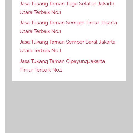
Jasa Tukang Taman Tugu Selatan Jakarta
Utara Terbaik No.1
Jasa Tukang Taman Semper Timur Jakarta
Utara Terbaik No.1
Jasa Tukang Taman Semper Barat Jakarta
Utara Terbaik No.1
Jasa Tukang Taman CipayungJakarta
Timur Terbaik No.1