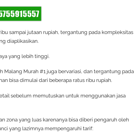
 ribu sampai jutaan rupiah, tergantung pada kompleksitas
g diaplikasikan.
a yang lebih tinggi.
 Malang Murah #1 juga bervariasi, dan tergantung pada
n bisa dimulai dari beberapa ratus ribu rupiah.
detail sebelum memutuskan untuk menggunakan jasa
 zona yang luas karenanya bisa diberi pengaruh oleh
unci yang lazimnya mempengaruhi tarif: