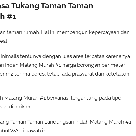
asa Tukang Taman Taman
h #1
anan taman rumah. Hal ini membangun kepercayaan dan
eal.
nimalis tentunya dengan luas area terbatas karenanya
ri Indah Malang Murah #1 harga borongan per meter
er m2 terima beres, tetapi ada prasyarat dan ketetapan
 Malang Murah #1 bervariasi tergantung pada tipe
an dijadikan.
Tukang Taman Taman Landungsari Indah Malang Murah #1
bol WA di bawah ini :