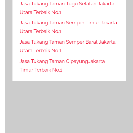
Jasa Tukang Taman Tugu Selatan Jakarta
Utara Terbaik No.1
Jasa Tukang Taman Semper Timur Jakarta
Utara Terbaik No.1
Jasa Tukang Taman Semper Barat Jakarta
Utara Terbaik No.1
Jasa Tukang Taman CipayungJakarta
Timur Terbaik No.1