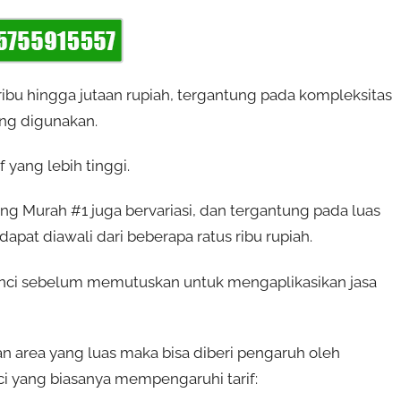
 ribu hingga jutaan rupiah, tergantung pada kompleksitas
ang digunakan.
yang lebih tinggi.
g Murah #1 juga bervariasi, dan tergantung pada luas
pat diawali dari beberapa ratus ribu rupiah.
inci sebelum memutuskan untuk mengaplikasikan jasa
 area yang luas maka bisa diberi pengaruh oleh
ci yang biasanya mempengaruhi tarif: