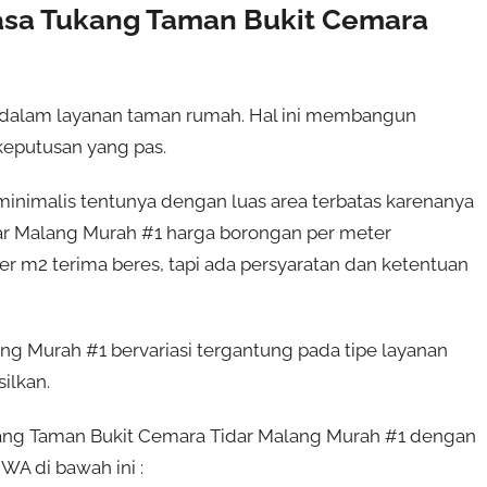
asa Tukang Taman Bukit Cemara
 dalam layanan taman rumah. Hal ini membangun
eputusan yang pas.
nimalis tentunya dengan luas area terbatas karenanya
dar Malang Murah #1 harga borongan per meter
er m2 terima beres, tapi ada persyaratan dan ketentuan
g Murah #1 bervariasi tergantung pada tipe layanan
ilkan.
ukang Taman Bukit Cemara Tidar Malang Murah #1 dengan
 WA di bawah ini :