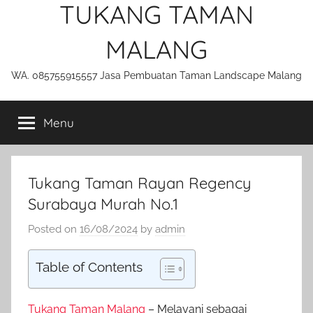
TUKANG TAMAN
MALANG
WA. 085755915557 Jasa Pembuatan Taman Landscape Malang
Menu
Tukang Taman Rayan Regency
Surabaya Murah No.1
Posted on
16/08/2024
by
admin
Table of Contents
Tukang Taman Malang
– Melayani sebagai