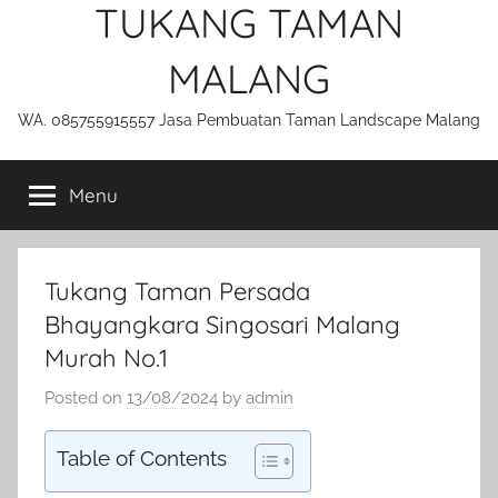
TUKANG TAMAN
MALANG
WA. 085755915557 Jasa Pembuatan Taman Landscape Malang
Menu
Tukang Taman Persada
Bhayangkara Singosari Malang
Murah No.1
Posted on
13/08/2024
by
admin
Table of Contents