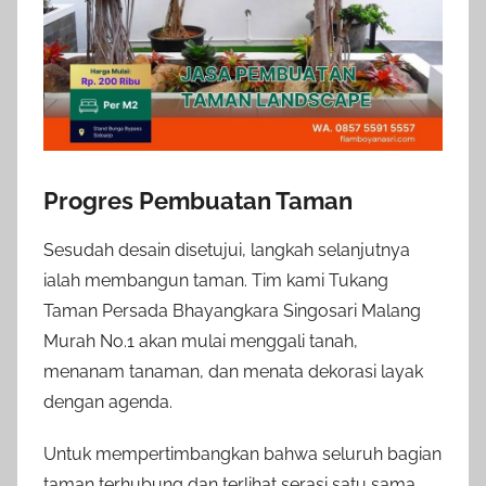
Progres Pembuatan Taman
Sesudah desain disetujui, langkah selanjutnya
ialah membangun taman. Tim kami Tukang
Taman Persada Bhayangkara Singosari Malang
Murah No.1 akan mulai menggali tanah,
menanam tanaman, dan menata dekorasi layak
dengan agenda.
Untuk mempertimbangkan bahwa seluruh bagian
taman terhubung dan terlihat serasi satu sama