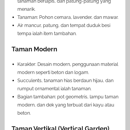
tanaman berlapis, dan patung-patung yang
menarik.
Tanaman: Pohon cemara, lavender, dan mawar.
Air mancur, patung, dan tempat duduk besi
tempa ialah item tambahan.
Taman Modern
Karakter: Desain modern, penggunaan material
modern seperti beton dan logam.
Succulents, tanaman hias berdaun hijau, dan
rumput ornamental ialah tanaman.
Bagian tambahan: pot geometris, lampu taman
modern, dan dek yang terbuat dari kayu atau
beton.
Taman Vertikal (Vertical Garden)