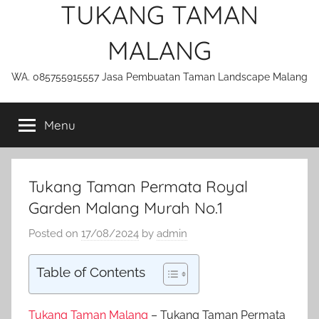
TUKANG TAMAN
MALANG
WA. 085755915557 Jasa Pembuatan Taman Landscape Malang
Menu
Tukang Taman Permata Royal
Garden Malang Murah No.1
Posted on
17/08/2024
by
admin
Table of Contents
Tukang Taman Malang
– Tukang Taman Permata