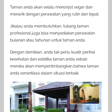
Taman anda akan selalu menonjol segar dan
menarik dengan perawatan yang rutin dan tepat.
Jikalau anda membutuhkan, tukang taman
profesional juga bisa menyediakan perawatan
bulanan atau tahunan untuk taman anda.
Dengan demikian, anda tak perlu kuatir perihal
kesehatan dan estetika taman anda sebab
mereka akan mempertimbangkan bahwa taman
anda senantiasa dalam situasi terbaik.