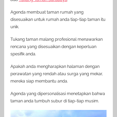
Agenda membuat taman rumah yang
disesuaikan untuk rumah anda tiap-tiap taman itu
unik.
Tukang taman malang profesional menawarkan
rencana yang disesuaikan dengan keperluan
spesifik anda.
Apakah anda mengharapkan halaman dengan
perawatan yang rendah atau surga yang mekar,
mereka siap membantu anda.
Agenda yang dipersonalisasi menetapkan bahwa
taman anda tumbuh subur di tiap-tiap musim.