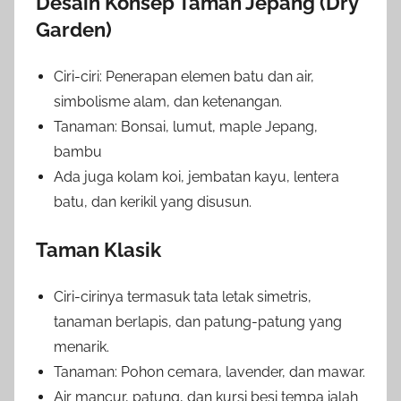
Desain Konsep Taman Jepang (Dry
Garden)
Ciri-ciri: Penerapan elemen batu dan air,
simbolisme alam, dan ketenangan.
Tanaman: Bonsai, lumut, maple Jepang,
bambu
Ada juga kolam koi, jembatan kayu, lentera
batu, dan kerikil yang disusun.
Taman Klasik
Ciri-cirinya termasuk tata letak simetris,
tanaman berlapis, dan patung-patung yang
menarik.
Tanaman: Pohon cemara, lavender, dan mawar.
Air mancur, patung, dan kursi besi tempa ialah