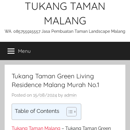
TUKANG TAMAN
MALANG
WA. 085755915557 Jasa Pembuatan Taman Landscape Malang
Menu
Tukang Taman Green Living
Residence Malang Murah No.1
Posted on
15/08/2024
by
admin
Table of Contents
Tukang Taman Malang
– Tukang Taman Green