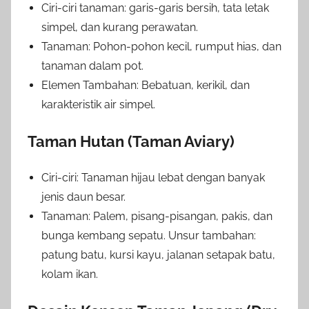
Ciri-ciri tanaman: garis-garis bersih, tata letak
simpel, dan kurang perawatan.
Tanaman: Pohon-pohon kecil, rumput hias, dan
tanaman dalam pot.
Elemen Tambahan: Bebatuan, kerikil, dan
karakteristik air simpel.
Taman Hutan (Taman Aviary)
Ciri-ciri: Tanaman hijau lebat dengan banyak
jenis daun besar.
Tanaman: Palem, pisang-pisangan, pakis, dan
bunga kembang sepatu. Unsur tambahan:
patung batu, kursi kayu, jalanan setapak batu,
kolam ikan.