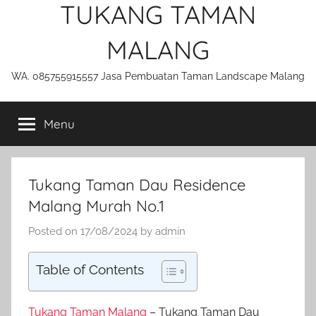
TUKANG TAMAN
MALANG
WA. 085755915557 Jasa Pembuatan Taman Landscape Malang
Menu
Tukang Taman Dau Residence
Malang Murah No.1
Posted on
17/08/2024
by
admin
Table of Contents
Tukang Taman Malang
– Tukang Taman Dau