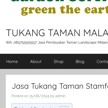
TUKANG TAMAN MAL
WA. 085755915557 Jasa Pembuatan Taman Landscape Malan
Home
About
Shop
Blog
Conta
Jasa Tukang Taman Stamfo
Posted on
15/08/2024
by
admin