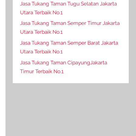
Jasa Tukang Taman Tugu Selatan Jakarta
Utara Terbaik No.1
Jasa Tukang Taman Semper Timur Jakarta
Utara Terbaik No.1
Jasa Tukang Taman Semper Barat Jakarta
Utara Terbaik No.1
Jasa Tukang Taman CipayungJakarta
Timur Terbaik No.1