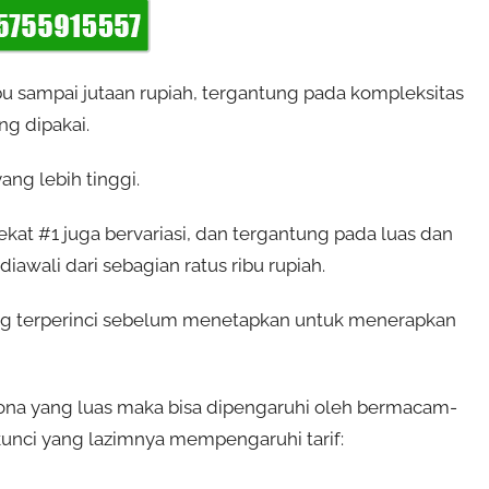
ribu sampai jutaan rupiah, tergantung pada kompleksitas
ng dipakai.
ng lebih tinggi.
at #1 juga bervariasi, dan tergantung pada luas dan
awali dari sebagian ratus ribu rupiah.
ng terperinci sebelum menetapkan untuk menerapkan
ona yang luas maka bisa dipengaruhi oleh bermacam-
kunci yang lazimnya mempengaruhi tarif: