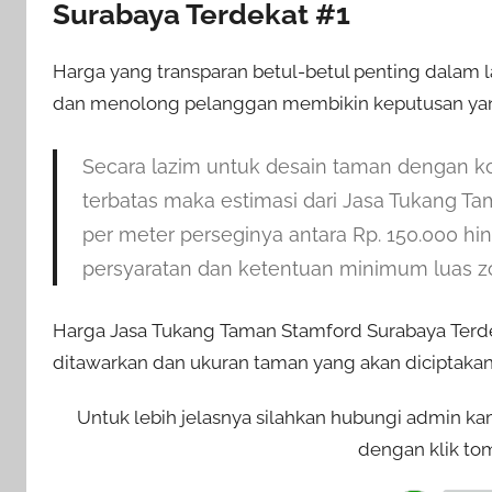
Surabaya Terdekat #1
Harga yang transparan betul-betul penting dalam
dan menolong pelanggan membikin keputusan yan
Secara lazim untuk desain taman dengan k
terbatas maka estimasi dari Jasa Tukang T
per meter perseginya antara Rp. 150.000 hi
persyaratan dan ketentuan minimum luas z
Harga Jasa Tukang Taman Stamford Surabaya Terdek
ditawarkan dan ukuran taman yang akan diciptakan
Untuk lebih jelasnya silahkan hubungi admin k
dengan klik tom