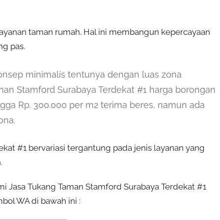
 layanan taman rumah. Hal ini membangun kepercayaan
g pas.
onsep minimalis tentunya dengan luas zona
aman Stamford Surabaya Terdekat #1 harga borongan
ngga Rp. 300.000 per m2 terima beres, namun ada
ona.
at #1 bervariasi tergantung pada jenis layanan yang
.
ami Jasa Tukang Taman Stamford Surabaya Terdekat #1
bol WA di bawah ini :