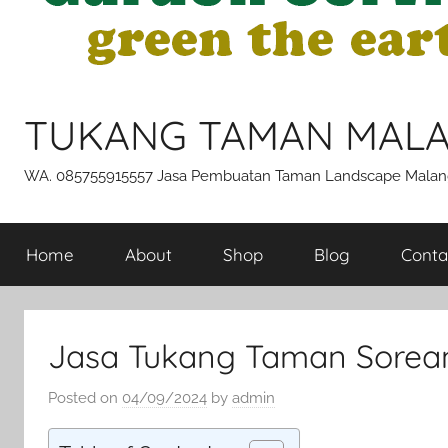
TUKANG TAMAN MAL
WA. 085755915557 Jasa Pembuatan Taman Landscape Malan
Home
About
Shop
Blog
Conta
Jasa Tukang Taman Sorea
Posted on
04/09/2024
by
admin