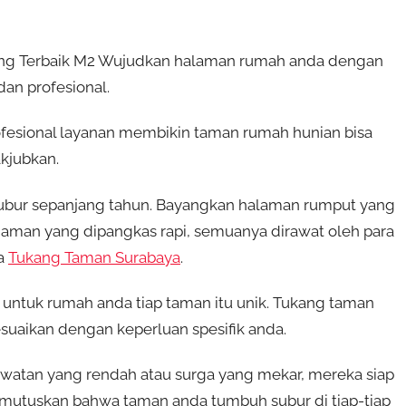
ng Terbaik M2 Wujudkan halaman rumah anda dengan
an profesional.
fesional layanan membikin taman rumah hunian bisa
kjubkan.
subur sepanjang tahun. Bayangkan halaman rumput yang
aman yang dipangkas rapi, semuanya dirawat oleh para
da
Tukang Taman Surabaya
.
ntuk rumah anda tiap taman itu unik. Tukang taman
uaikan dengan keperluan spesifik anda.
atan yang rendah atau surga yang mekar, mereka siap
mutuskan bahwa taman anda tumbuh subur di tiap-tiap