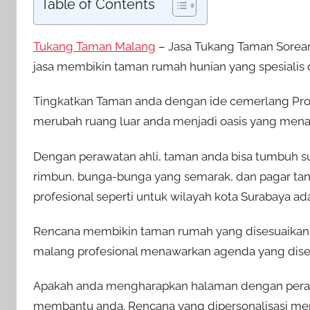
Table of Contents
Tukang Taman Malang
– Jasa Tukang Taman Sorea
jasa membikin taman rumah hunian yang spesialis d
Tingkatkan Taman anda dengan ide cemerlang Pro
merubah ruang luar anda menjadi oasis yang mena
Dengan perawatan ahli, taman anda bisa tumbuh 
rimbun, bunga-bunga yang semarak, dan pagar tan
profesional seperti untuk wilayah kota Surabaya a
Rencana membikin taman rumah yang disesuaikan u
malang profesional menawarkan agenda yang dises
Apakah anda mengharapkan halaman dengan peraw
membantu anda. Rencana yang dipersonalisasi me