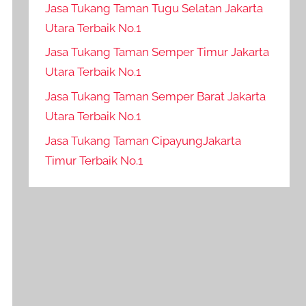
Jasa Tukang Taman Tugu Selatan Jakarta
Utara Terbaik No.1
Jasa Tukang Taman Semper Timur Jakarta
Utara Terbaik No.1
Jasa Tukang Taman Semper Barat Jakarta
Utara Terbaik No.1
Jasa Tukang Taman CipayungJakarta
Timur Terbaik No.1