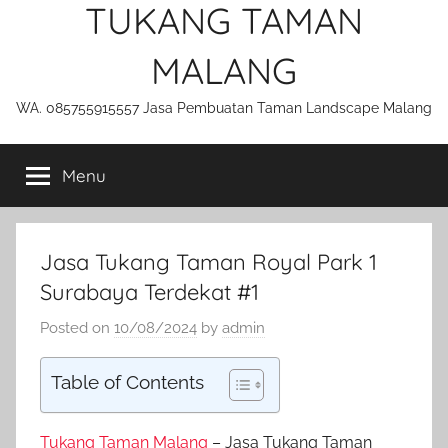
TUKANG TAMAN
MALANG
WA. 085755915557 Jasa Pembuatan Taman Landscape Malang
Menu
Jasa Tukang Taman Royal Park 1
Surabaya Terdekat #1
Posted on
10/08/2024
by
admin
Table of Contents
Tukang Taman Malang
– Jasa Tukang Taman