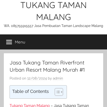
TUKANG TAMAN
MALANG
WA. 085755915557 Jasa Pembuatan Taman Landscape Malang
Menu
Jasa Tukang Taman Riverfront
Urban Resort Malang Murah #1
Posted on
12/08/2024
by
admin
Table of Contents
Tukang Taman Malang
– Jasa Tukang Taman