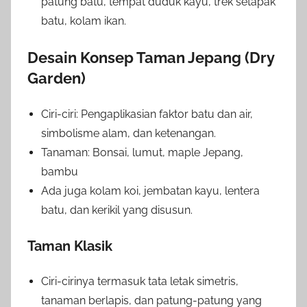
patung batu, tempat duduk kayu, trek setapak
batu, kolam ikan.
Desain Konsep Taman Jepang (Dry
Garden)
Ciri-ciri: Pengaplikasian faktor batu dan air,
simbolisme alam, dan ketenangan.
Tanaman: Bonsai, lumut, maple Jepang,
bambu
Ada juga kolam koi, jembatan kayu, lentera
batu, dan kerikil yang disusun.
Taman Klasik
Ciri-cirinya termasuk tata letak simetris,
tanaman berlapis, dan patung-patung yang