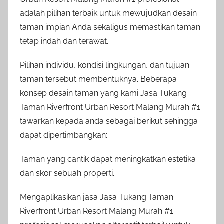
adalah pilihan terbaik untuk mewujudkan desain
taman impian Anda sekaligus memastikan taman
tetap indah dan terawat.
Pilihan individu, kondisi lingkungan, dan tujuan
taman tersebut membentuknya. Beberapa
konsep desain taman yang kami Jasa Tukang
Taman Riverfront Urban Resort Malang Murah #1
tawarkan kepada anda sebagai berikut sehingga
dapat dipertimbangkan:
Taman yang cantik dapat meningkatkan estetika
dan skor sebuah properti.
Mengaplikasikan jasa Jasa Tukang Taman
Riverfront Urban Resort Malang Murah #1