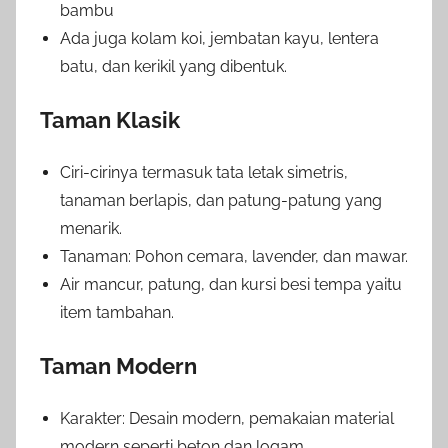
bambu
Ada juga kolam koi, jembatan kayu, lentera
batu, dan kerikil yang dibentuk.
Taman Klasik
Ciri-cirinya termasuk tata letak simetris,
tanaman berlapis, dan patung-patung yang
menarik.
Tanaman: Pohon cemara, lavender, dan mawar.
Air mancur, patung, dan kursi besi tempa yaitu
item tambahan.
Taman Modern
Karakter: Desain modern, pemakaian material
modern seperti beton dan logam.