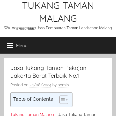
TUKANG TAMAN
MALANG
WA. 085755915557 Jasa Pembuatan Taman Landscape Malang
Menu
Jasa Tukang Taman Pekojan
Jakarta Barat Terbaik No.1
Posted on
24/08/2024
by
admin
Table of Contents
Tukang Taman Malang
– Jasa Tukang Taman