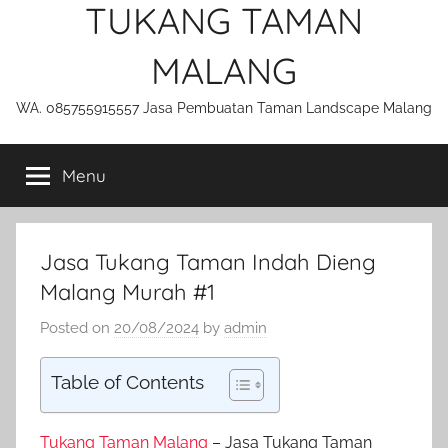
TUKANG TAMAN
MALANG
WA. 085755915557 Jasa Pembuatan Taman Landscape Malang
Menu
Jasa Tukang Taman Indah Dieng
Malang Murah #1
Posted on
20/08/2024
by
admin
Table of Contents
Tukang Taman Malang
– Jasa Tukang Taman