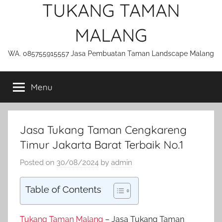
TUKANG TAMAN
MALANG
WA. 085755915557 Jasa Pembuatan Taman Landscape Malang
Menu
Jasa Tukang Taman Cengkareng
Timur Jakarta Barat Terbaik No.1
Posted on
30/08/2024
by
admin
Table of Contents
Tukang Taman Malang
– Jasa Tukang Taman