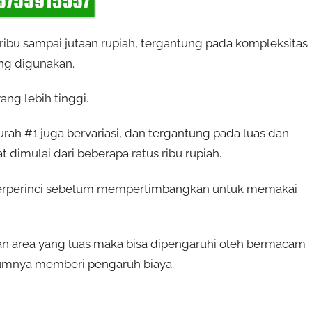
 ribu sampai jutaan rupiah, tergantung pada kompleksitas
ng digunakan.
ng lebih tinggi.
ah #1 juga bervariasi, dan tergantung pada luas dan
dimulai dari beberapa ratus ribu rupiah.
terperinci sebelum mempertimbangkan untuk memakai
n area yang luas maka bisa dipengaruhi oleh bermacam
mumnya memberi pengaruh biaya: