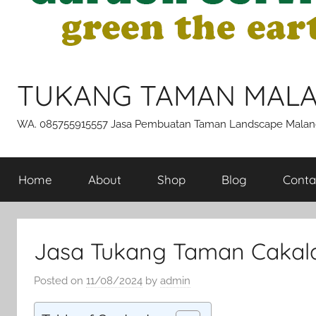
TUKANG TAMAN MAL
WA. 085755915557 Jasa Pembuatan Taman Landscape Malan
Home
About
Shop
Blog
Conta
Jasa Tukang Taman Cakala
Posted on
11/08/2024
by
admin