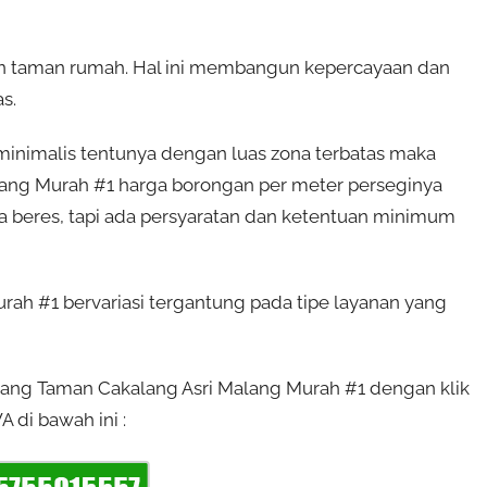
an taman rumah. Hal ini membangun kepercayaan dan
s.
inimalis tentunya dengan luas zona terbatas maka
lang Murah #1 harga borongan per meter perseginya
ma beres, tapi ada persyaratan dan ketentuan minimum
ah #1 bervariasi tergantung pada tipe layanan yang
ukang Taman Cakalang Asri Malang Murah #1 dengan klik
 di bawah ini :