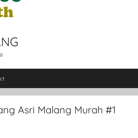
ANG
g
ct
ng Asri Malang Murah #1