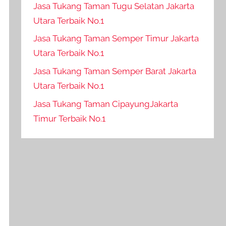
Jasa Tukang Taman Tugu Selatan Jakarta
Utara Terbaik No.1
Jasa Tukang Taman Semper Timur Jakarta
Utara Terbaik No.1
Jasa Tukang Taman Semper Barat Jakarta
Utara Terbaik No.1
Jasa Tukang Taman CipayungJakarta
Timur Terbaik No.1