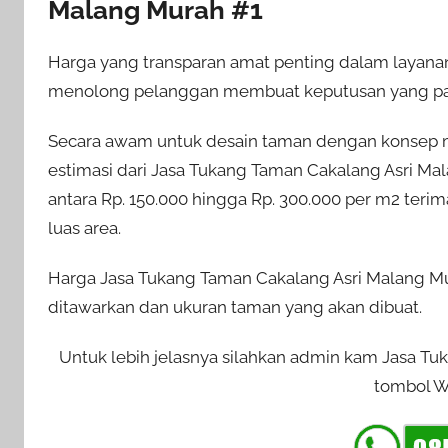
Malang Murah #1
Harga yang transparan amat penting dalam layan
menolong pelanggan membuat keputusan yang pa
Secara awam untuk desain taman dengan konsep m
estimasi dari Jasa Tukang Taman Cakalang Asri Ma
antara Rp. 150.000 hingga Rp. 300.000 per m2 teri
luas area.
Harga Jasa Tukang Taman Cakalang Asri Malang Mur
ditawarkan dan ukuran taman yang akan dibuat.
Untuk lebih jelasnya silahkan admin kam Jasa T
tombol WA