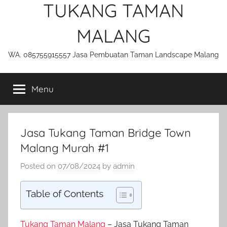
TUKANG TAMAN
MALANG
WA. 085755915557 Jasa Pembuatan Taman Landscape Malang
Menu
Jasa Tukang Taman Bridge Town
Malang Murah #1
Posted on
07/08/2024
by
admin
Table of Contents
Tukang Taman Malang
– Jasa Tukang Taman